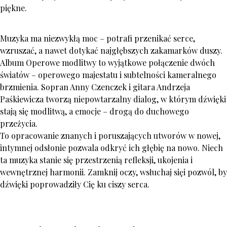
piękne.
Muzyka ma niezwykłą moc – potrafi przenikać serce,
wzruszać, a nawet dotykać najgłębszych zakamarków duszy.
Album Operowe modlitwy to wyjątkowe połączenie dwóch
światów – operowego majestatu i subtelności kameralnego
brzmienia. Sopran Anny Czenczek i gitara Andrzeja
Paśkiewicza tworzą niepowtarzalny dialog, w którym dźwięki
stają się modlitwą, a emocje – drogą do duchowego
przeżycia.
To opracowanie znanych i poruszających utworów w nowej,
intymnej odsłonie pozwala odkryć ich głębię na nowo. Niech
ta muzyka stanie się przestrzenią refleksji, ukojenia i
wewnętrznej harmonii. Zamknij oczy, wsłuchaj sięi pozwól, by
dźwięki poprowadziły Cię ku ciszy serca.