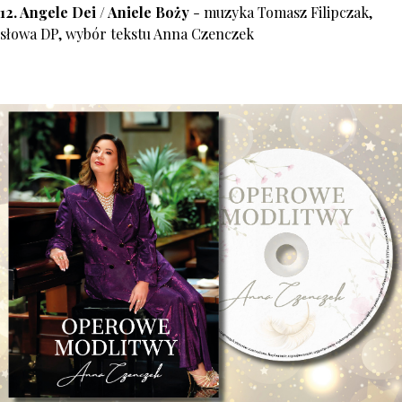
12. Angele Dei / Aniele Boży
- muzyka Tomasz Filipczak,
słowa DP, wybór tekstu Anna Czenczek