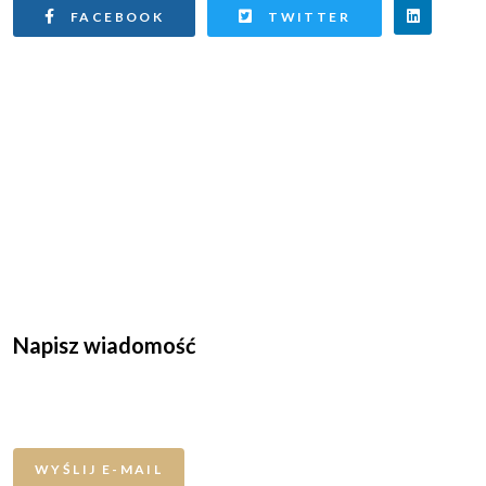
FACEBOOK
TWITTER
Napisz wiadomość
WYŚLIJ E-MAIL