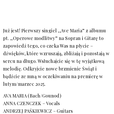
Już jest! Pierwszy singiel ,,Ave Maria” z albumu
pt. ,,Operowe modlitwy” na Sopran i Gitarę to
zapowiedź tego, co czeka Was na płycie –
dźwięków, które wzruszają, zbliżają i pozostają w
sercu na długo. Wsłuchajcie się w tę wyjątkową
melodię. Odkryjcie nowe brzmienie Świąt i
bądźcie ze mną w oczekiwaniu na premierę w
lutym/marzec 2025.
AVA MARIA (Bach/Gounod)
ANNA CZENCZEK – Vocals
ANDRZEJ PAŚKIEWICZ – Guitars